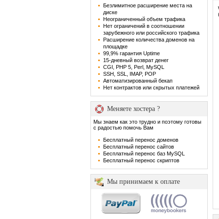
Безлимитное расширение места на
диске
Неограниченный объем трафика
Нет ограничений в соотношении
зарубежного или российского трафика
Расширение количества доменов на
площадке
99,9% гарантия Uptime
15-дневный возврат денег
CGI, PHP 5, Perl, MySQL
SSH, SSL, IMAP, POP
Автоматизированный бекап
Нет контрактов или скрытых платежей
Меняете хостера ?
Мы знаем как это трудно и поэтому готовы
с радостью помочь Вам
Бесплатный перенос доменов
Бесплатный перенос сайтов
Бесплатный перенос баз MySQL
Бесплатный перенос скриптов
Мы принимаем к оплате