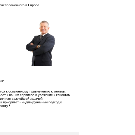
 расположенного в Европе
ия:
ся к осознанному привлечению клиентов.
аботы наших сервисов и уважение к клиентам
 для нас важнейшей задачей.
ш приоритет - индивидуальный подход к
иенту !