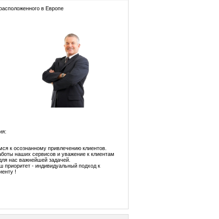
 расположенного в Европе
ия:
ся к осознанному привлечению клиентов.
аботы наших сервисов и уважение к клиентам
 для нас важнейшей задачей.
ш приоритет - индивидуальный подход к
иенту !