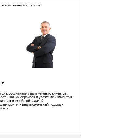
 расположенного в Европе
ия:
ся к осознанному привлечению клиентов.
аботы наших сервисов и уважение к клиентам
 для нас важнейшей задачей.
ш приоритет - индивидуальный подход к
иенту !