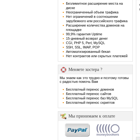
Безлимитное расширение места на
диске
Неограниченный объем трафика
Нет ограничений в соотношении
зарубежного или российского трафика
Расширение количества доменов на
площадке
99,9% гарантия Uptime
15-дневный возврат денег
CGI, PHP 5, Perl, MySQL
SSH, SSL, IMAP, POP
Автоматизированный бекап
Нет контрактов или скрытых платежей
Меняете хостера ?
Мы знаем как это трудно и поэтому готовы
с радостью помочь Вам
Бесплатный перенос доменов
Бесплатный перенос сайтов
Бесплатный перенос баз MySQL
Бесплатный перенос скриптов
Мы принимаем к оплате