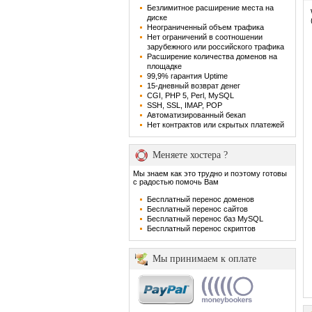
Безлимитное расширение места на
диске
Неограниченный объем трафика
Нет ограничений в соотношении
зарубежного или российского трафика
Расширение количества доменов на
площадке
99,9% гарантия Uptime
15-дневный возврат денег
CGI, PHP 5, Perl, MySQL
SSH, SSL, IMAP, POP
Автоматизированный бекап
Нет контрактов или скрытых платежей
Меняете хостера ?
Мы знаем как это трудно и поэтому готовы
с радостью помочь Вам
Бесплатный перенос доменов
Бесплатный перенос сайтов
Бесплатный перенос баз MySQL
Бесплатный перенос скриптов
Мы принимаем к оплате