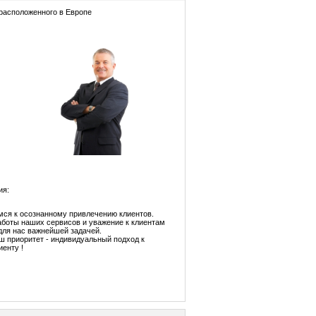
 расположенного в Европе
ия:
ся к осознанному привлечению клиентов.
аботы наших сервисов и уважение к клиентам
 для нас важнейшей задачей.
ш приоритет - индивидуальный подход к
иенту !